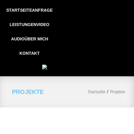
STARTSEITE
ANFRAGE
LEISTUNGEN
VIDEO
AUDIO
ÜBER MICH
KONTAKT
PROJEKTE
/
Startseite
Projekte