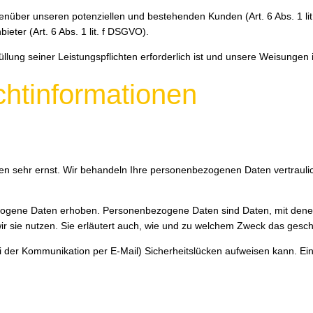
enüber unseren potenziellen und bestehenden Kunden (Art. 6 Abs. 1 lit
eter (Art. 6 Abs. 1 lit. f DSGVO).
füllung seiner Leistungspflichten erforderlich ist und unsere Weisungen
ichtinformationen
ten sehr ernst. Wir behandeln Ihre personenbezogenen Daten vertrauli
ene Daten erhoben. Personenbezogene Daten sind Daten, mit denen Si
ir sie nutzen. Sie erläutert auch, wie und zu welchem Zweck das gesch
i der Kommunikation per E-Mail) Sicherheitslücken aufweisen kann. Ein 