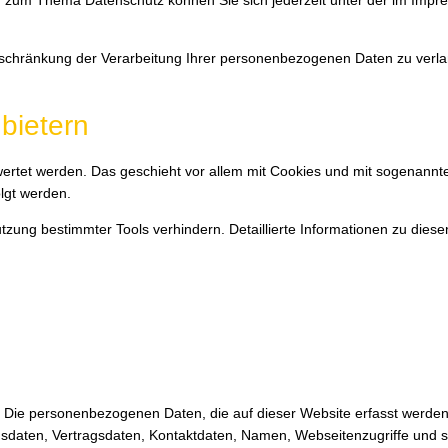
en zum Thema Datenschutz können Sie sich jederzeit unter der im Im
chränkung der Verarbeitung Ihrer personenbezogenen Daten zu verlan
bietern
wertet werden. Das geschieht vor allem mit Cookies und mit sogenannte
lgt werden.
zung bestimmter Tools verhindern. Detaillierte Informationen zu diese
). Die personenbezogenen Daten, die auf dieser Website erfasst werde
sdaten, Vertragsdaten, Kontaktdaten, Namen, Webseitenzugriffe und so