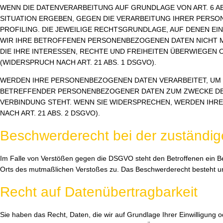
WENN DIE DATENVERARBEITUNG AUF GRUNDLAGE VON ART. 6 ABS
SITUATION ERGEBEN, GEGEN DIE VERARBEITUNG IHRER PERSO
PROFILING. DIE JEWEILIGE RECHTSGRUNDLAGE, AUF DENEN E
WIR IHRE BETROFFENEN PERSONENBEZOGENEN DATEN NICHT M
DIE IHRE INTERESSEN, RECHTE UND FREIHEITEN ÜBERWIEGE
(WIDERSPRUCH NACH ART. 21 ABS. 1 DSGVO).
WERDEN IHRE PERSONENBEZOGENEN DATEN VERARBEITET, UM D
BETREFFENDER PERSONENBEZOGENER DATEN ZUM ZWECKE DERA
VERBINDUNG STEHT. WENN SIE WIDERSPRECHEN, WERDEN IH
NACH ART. 21 ABS. 2 DSGVO).
Beschwerderecht bei der zuständig
Im Falle von Verstößen gegen die DSGVO steht den Betroffenen ein Bes
Orts des mutmaßlichen Verstoßes zu. Das Beschwerderecht besteht unb
Recht auf Datenübertragbarkeit
Sie haben das Recht, Daten, die wir auf Grundlage Ihrer Einwilligung 