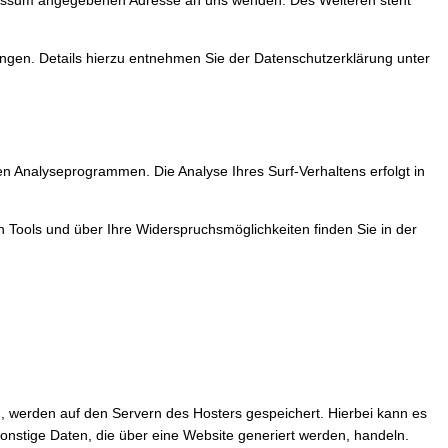
pressum angegebenen Adresse an uns wenden. Des Weiteren steht
gen. Details hierzu entnehmen Sie der Datenschutzerklärung unter
n Analyseprogrammen. Die Analyse Ihres Surf-Verhaltens erfolgt in
n Tools und über Ihre Widerspruchsmöglichkeiten finden Sie in der
n, werden auf den Servern des Hosters gespeichert. Hierbei kann es
nstige Daten, die über eine Website generiert werden, handeln.