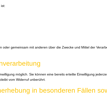
ist:
e allein oder gemeinsam mit anderen über die Zwecke und Mittel der Ve
enverarbeitung
illigung möglich. Sie können eine bereits erteilte Einwilligung jederzei
bleibt vom Widerruf unberührt.
erhebung in besonderen Fällen sow