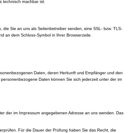
s technisch machbar ist.
, die Sie an uns als Seitenbetreiber senden, eine SSL- bzw. TLS-
 und an dem Schloss-Symbol in Ihrer Browserzeile.
personenbezogenen Daten, deren Herkunft und Empfänger und den
 personenbezogene Daten können Sie sich jederzeit unter der im
 unter der im Impressum angegebenen Adresse an uns wenden. Das
berprüfen. Für die Dauer der Prüfung haben Sie das Recht, die