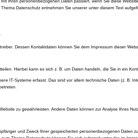
s mit Ihren personenbezogenen Daten passiert, wenn Sie diese Websit
zum Thema Datenschutz entnehmen Sie unserer unter diesem Text aufgef
?
betreiber. Dessen Kontaktdaten können Sie dem Impressum dieser Web
ilen. Hierbei kann es sich z. B. um Daten handeln, die Sie in ein Kon
 IT-Systeme erfasst. Das sind vor allem technische Daten (z. B. Inte
betreten.
er Website zu gewährleisten. Andere Daten können zur Analyse Ihres Nu
 Empfänger und Zweck Ihrer gespeicherten personenbezogenen Daten zu