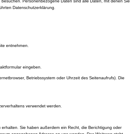
e besuchen. Personenbezogene Daten sind alle Daten, mit denen Sie
ührten Datenschutzerklärung.
site entnehmen.
taktformular eingeben.
rnetbrowser, Betriebssystem oder Uhrzeit des Seitenaufrufs). Die
tzerverhaltens verwendet werden.
 erhalten. Sie haben außerdem ein Recht, die Berichtigung oder