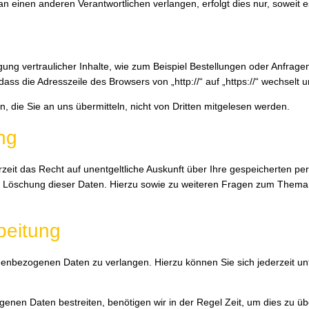
n einen anderen Verantwortlichen verlangen, erfolgt dies nur, soweit e
ng vertraulicher Inhalte, wie zum Beispiel Bestellungen oder Anfragen
ass die Adresszeile des Browsers von „http://“ auf „https://“ wechselt
, die Sie an uns übermitteln, nicht von Dritten mitgelesen werden.
ng
eit das Recht auf unentgeltliche Auskunft über Ihre gespeicherten 
er Löschung dieser Daten. Hierzu sowie zu weiteren Fragen zum Thema
beitung
onenbezogenen Daten zu verlangen. Hierzu können Sie sich jederzeit
:
genen Daten bestreiten, benötigen wir in der Regel Zeit, um dies zu ü