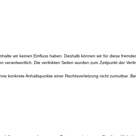
Inhalte wir keinen Einfluss haben. Deshalb können wir für diese fremd
eiten verantwortlich. Die verlinkten Seiten wurden zum Zeitpunkt der Ve
h ohne konkrete Anhaltspunkte einer Rechtsverletzung nicht zumutbar. 