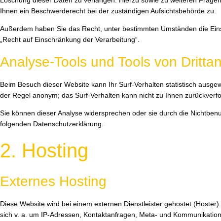
Löschung dieser Daten zu verlangen. Hierzu sowie zu weiteren Frag
Ihnen ein Beschwerderecht bei der zuständigen Aufsichtsbehörde zu.
Außerdem haben Sie das Recht, unter bestimmten Umständen die Eins
„Recht auf Einschränkung der Verarbeitung“.
Analyse-Tools und Tools von Drittan
Beim Besuch dieser Website kann Ihr Surf-Verhalten statistisch ausge
der Regel anonym; das Surf-Verhalten kann nicht zu Ihnen zurückverfo
Sie können dieser Analyse widersprechen oder sie durch die Nichtbenut
folgenden Datenschutzerklärung.
2. Hosting
Externes Hosting
Diese Website wird bei einem externen Dienstleister gehostet (Hoster
sich v. a. um IP-Adressen, Kontaktanfragen, Meta- und Kommunikation