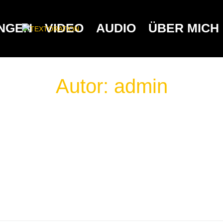
UNGEN
VIDEO
AUDIO
ÜBER MICH
Autor:
admin